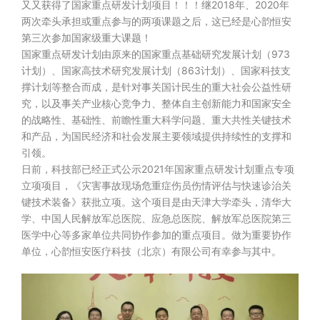
又又获得了国家重点研发计划项目！！！继2018年、2020年
两次牵头承担或重点参与的两项课题之后，这已经是心韵恒安
第三次参加国家级重大课题！
国家重点研发计划由原来的国家重点基础研究发展计划（973
计划）、国家高技术研究发展计划（863计划）、国家科技支
撑计划等整合而成，是针对事关国计民生的重大社会公益性研
究，以及事关产业核心竞争力、整体自主创新能力和国家安全
的战略性、基础性、前瞻性重大科学问题、重大共性关键技术
和产品，为国民经济和社会发展主要领域提供持续性的支撑和
引领。
日前，科技部已经正式公示2021年国家重点研发计划重点专项
立项项目，《灾害事故现场危重症伤员伤情评估与快速诊治关
键技术装备》获批立项。这个项目是由天津大学牵头，清华大
学、中国人民解放军总医院、应急总医院、解放军总医院第三
医学中心等多家单位共同协作参加的重点项目。做为重要协作
单位，心韵恒安医疗科技（北京）有限公司有幸参与其中。