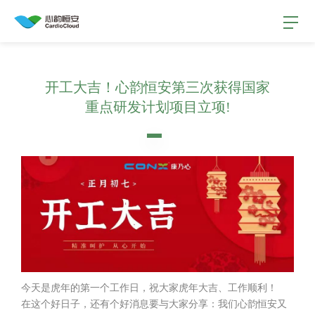
认识我们
开工大吉！心韵恒安第三次获得国家
重点研发计划项目立项!
产品
生态
用户故事
公司动态
今天是虎年的第一个工作日，祝大家虎年大吉、工作顺利！
在这个好日子，还有个好消息要与大家分享：我们心韵恒安又
联系我们