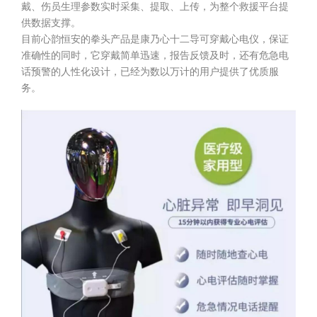
戴、伤员生理参数实时采集、提取、上传，为整个救援平台提
供数据支撑。
目前心韵恒安的拳头产品是康乃心十二导可穿戴心电仪，保证
准确性的同时，它穿戴简单迅速，报告反馈及时，还有危急电
话预警的人性化设计，已经为数以万计的用户提供了优质服
务。