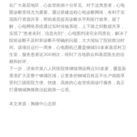
在广大基层地区，心血管疾病十分常见。对于这类患者，心电
图诊断变得尤为重要。通过搭建远程心电诊断网络，有利于实
现医疗资源共享，帮助基层提高诊断水平和医疗效率。据了
解，心电网络系统通过实时传输系统，上下级之间数据共享，
实现了“患者未到，信息先到”，心电图判读完全同质化，解决了
院前诊断不及时和诊断不明确的问题，大大缩短了院前救治时
间。该项目运行一周来，心电图机已覆盖钢城50多家基层村卫
生室，服务患者近300例次，得到了当地群众和基层医生的信
赖和好评。
下一步，济南市第八人民医院将继续增设网点50多家，覆盖面
逐渐扩大至整个钢城区域，让更多的钢城百姓足不出户就能享
受到三级医院方便、快捷、高效的心血管疾病诊疗服务，真正
打通钢城胸痛救治起跑第一公里。
本文来源：胸痛中心总部