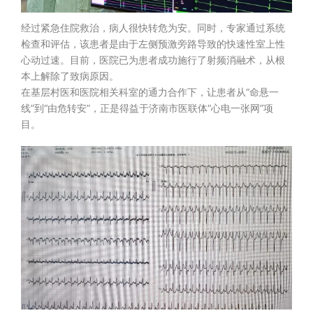
经过紧急住院救治，病人很快转危为安。同时，专家通过系统
检查和评估，该患者是由于左侧预激旁路导致的快速性室上性
心动过速。目前，医院已为患者成功施行了射频消融术，从根
本上解除了致病原因。
在基层村医和医院相关科室的通力合作下，让患者从“命悬一
线”到“由危转安”，正是得益于济南市医联体“心电一张网”项
目。